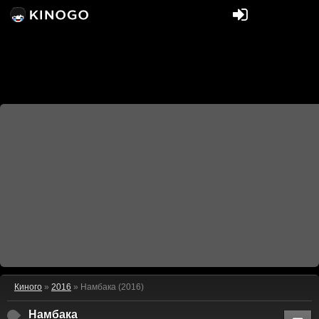
Киного
»
2016
» Намбака (2016)
Намбака