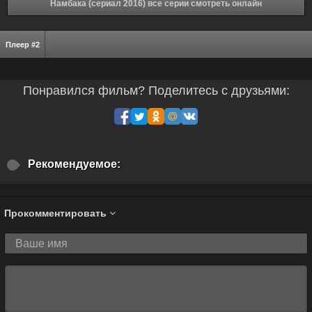
Намбака (сериал 2016) все серии смотреть онлайн
Плеер #2
Понравился фильм? Поделитесь с друзьями:
Рекомендуемое:
Прокомментировать