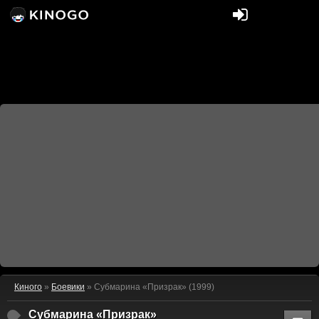
Киного
»
Боевики
» Субмарина «Призрак» (1999)
Субмарина «Призрак»