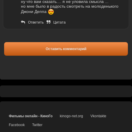
ну что вам сказать.... я не уловила смысла ...
но мне было в радость смотреть на молоденького
Джони Деппа
Ответить
Цитата
Оставить комментарий
Фильмы онлайн - КиноГо
kinogo-net.org
Vkontakte
Facebook
Twitter