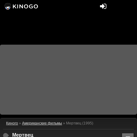
Киного
»
Американские фильмы
» Мертвец (1995)
Мертвец