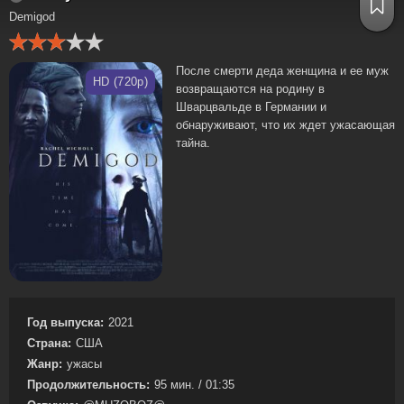
Demigod
После смерти деда женщина и ее муж
HD (720p)
возвращаются на родину в
Шварцвальде в Германии и
обнаруживают, что их ждет ужасающая
тайна.
Год выпуска:
2021
Страна:
США
Жанр:
ужасы
Продолжительность:
95 мин. / 01:35