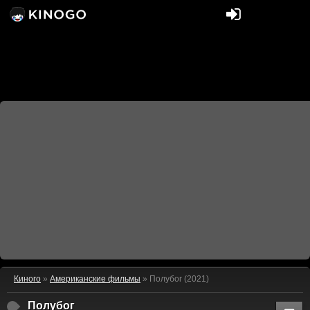
Киного
»
Американские фильмы
» Полубог (2021)
Полубог