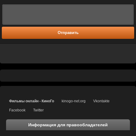
Отправить
Фильмы онлайн - КиноГо
kinogo-net.org
Vkontakte
Facebook
Twitter
Информация для правообладателей