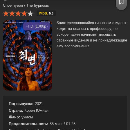
Choemyeon / The hypnosis
IMDB:
5.6
Заинтересовавшийся гипнозом студент
FHD (1080p)
ходит на сеансы к профессору, но
вскоре парня начинают посещать
странные видения и не принадлежащие
ему воспоминания.
Год выпуска:
2021
Страна:
Корея Южная
Жанр:
ужасы
Продолжительность:
85 мин. / 01:25