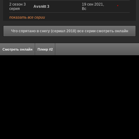
2 сезон 3
19 сен 2021,
Avsnitt 3
*
серия
Вс
показать все серии
Что спрятано в снегу (сериал 2018) все серии смотреть онлайн
Смотреть онлайн
Плеер #2