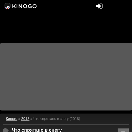
Киного
»
2018
» Что спрятано в снегу (2018)
Что спрятано в снегу