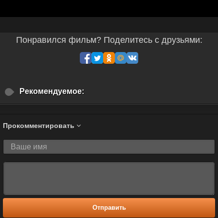
Понравился фильм? Поделитесь с друзьями:
Рекомендуемое:
Прокомментировать
Отправить