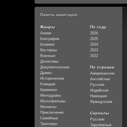
Панель навигации
80
1
2
3
4
5
Жанры
По году
Аниме
2026
Биографии
2025
Боевики
2024
Вестерны
2023
Военные
2022
Детективы
Документальные
По странам
Драмы
Американские
Исторические
Английские
Комедии
Русские
Криминал
Индийские
Мелодрамы
Немецкие
Мультфильмы
Французские
Мюзиклы
Приключения
Сериалы
Семейные
Русские
Триллеры
Зарубежные