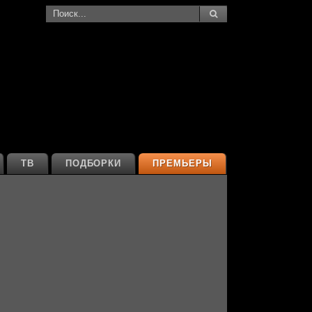
ТВ
ПОДБОРКИ
ПРЕМЬЕРЫ