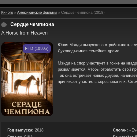
Киного
»
Американские фильмы
» Сердце чемпиона (2018)
Сердце чемпиона
A Horse from Heaven
Юная Мэнди вынуждена отрабатывать слу
FHD (1080p)
Духоподъемная семейная драма.
Мэнди на спор участвует в гонке на квадр
разваливается. Чтобы отработать свой п
Так она встречает новых друзей, начинае
принимает участие в соревнованиях. Смо
Год выпуска:
2018
Слоган:
«Ev