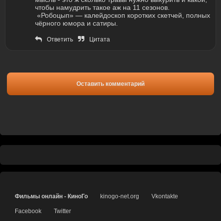
чтобы намудрить такое аж на 11 сезонов.
«Робоцып» — калейдоскоп коротких скетчей, полных
чёрного юмора и сатиры.
Ответить
Цитата
Оставить комментарий
Фильмы онлайн - КиноГо
kinogo-net.org
Vkontakte
Facebook
Twitter