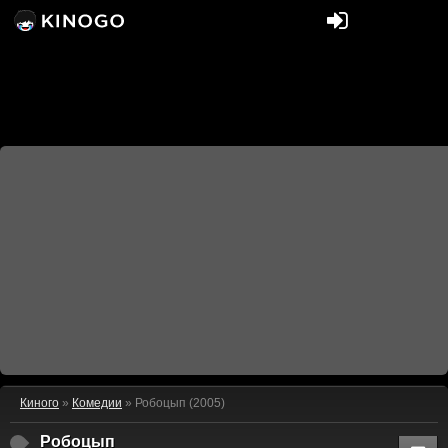
Киного
»
Комедии
» Робоцып (2005)
Робоцып