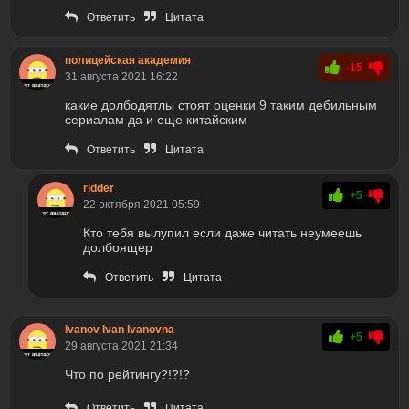
Ответить
Цитата
полицейская академия
-15
31 августа 2021 16:22
какие долбодятлы стоят оценки 9 таким дебильным
сериалам да и еще китайским
Ответить
Цитата
ridder
+5
22 октября 2021 05:59
Кто тебя вылупил если даже читать неумеешь
долбоящер
Ответить
Цитата
Ivanov Ivan Ivanovna
+5
29 августа 2021 21:34
Что по рейтингу?!?!?
Ответить
Цитата