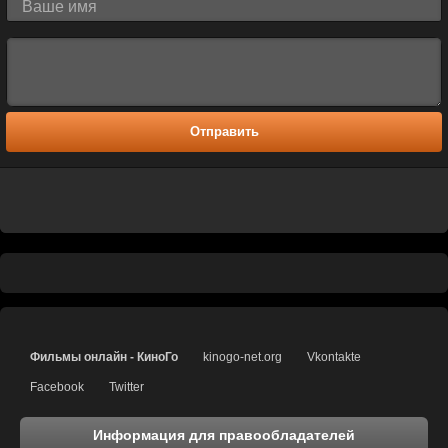
Отправить
Фильмы онлайн - КиноГо
kinogo-net.org
Vkontakte
Facebook
Twitter
Информация для правообладателей