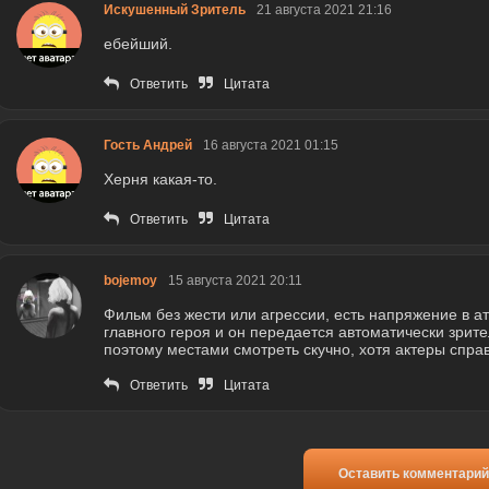
Искушенный Зритель
21 августа 2021 21:16
ебейший.
Ответить
Цитата
Гость Андрей
16 августа 2021 01:15
Херня какая-то.
Ответить
Цитата
bojemoy
15 августа 2021 20:11
Фильм без жести или агрессии, есть напряжение в а
главного героя и он передается автоматически зрите
поэтому местами смотреть скучно, хотя актеры спра
Ответить
Цитата
Оставить комментарий