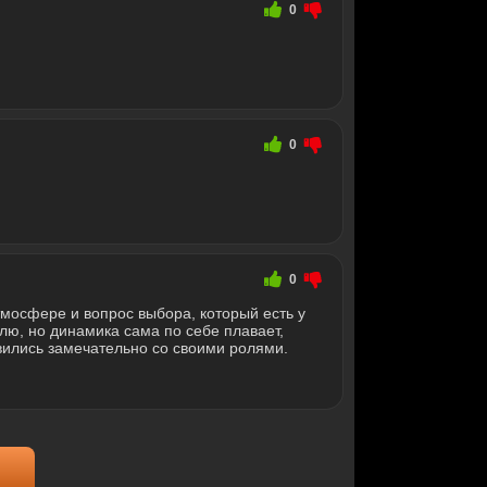
0
0
0
тмосфере и вопрос выбора, который есть у
лю, но динамика сама по себе плавает,
вились замечательно со своими ролями.