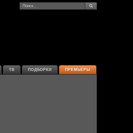
ТВ
ПОДБОРКИ
ПРЕМЬЕРЫ