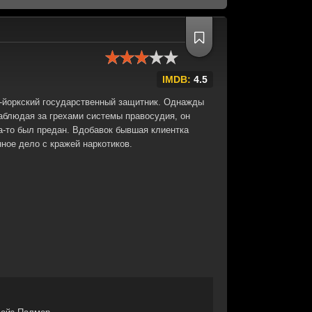
IMDB:
4.5
йоркский государственный защитник. Однажды
аблюдая за грехами системы правосудия, он
а-то был предан. Вдобавок бывшая клиентка
нное дело с кражей наркотиков.