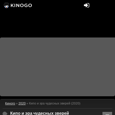
Киного
»
2020
» Кипо и эра чудесных зверей (2020)
Кипо и эра чудесных зверей