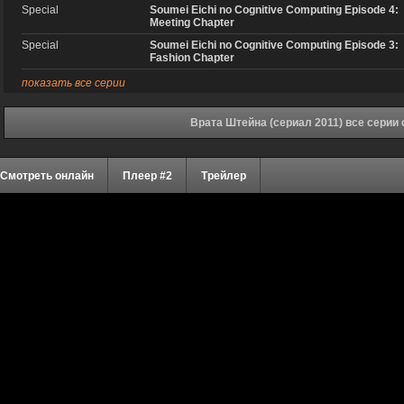
Special
Soumei Eichi no Cognitive Computing Episode 4:
Meeting Chapter
Special
Soumei Eichi no Cognitive Computing Episode 3:
Fashion Chapter
показать все серии
Врата Штейна (сериал 2011) все серии
Смотреть онлайн
Плеер #2
Трейлер