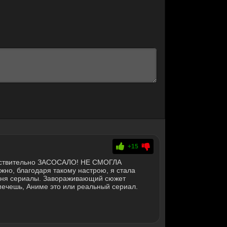
+15
действительно ЗАСОСАЛО! НЕ СМОГЛА
но, благодаря такому настрою, я стала
еня сериалы. Завораживающий сюжет
мечешь, Аниме это или реальный сериал.