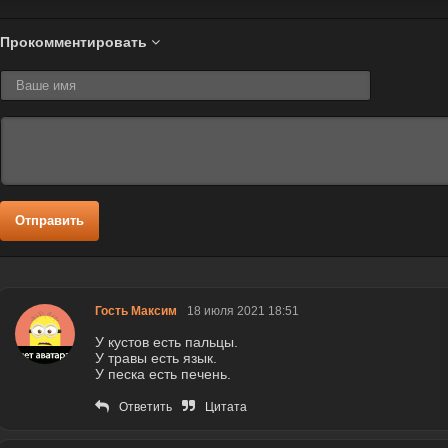
Прокомментировать
Отправить
Гость Максим
18 июля 2021 18:51
У кустов есть пальцы.
У травы есть язык.
У песка есть печень.
Ответить
Цитата