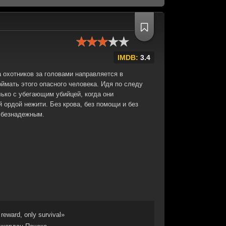
IMDB:
3.4
 охотников за головами направляется в
ймать этого опасного человека. Идя по следу
лько с убегающим убийцей, когда они
й ордой нежити. Без крова, без помощи и без
 безнадежным.
reward, only survival»