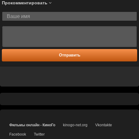
Прокомментировать
Отправить
Фильмы онлайн - КиноГо
kinogo-net.org
Vkontakte
Facebook
Twitter