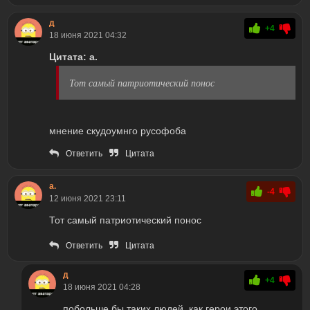
д
+4
18 июня 2021 04:32
Цитата: а.
Тот самый патриотический понос
мнение скудоумнго русофоба
Ответить
Цитата
а.
-4
12 июня 2021 23:11
Тот самый патриотический понос
Ответить
Цитата
д
+4
18 июня 2021 04:28
побольше бы таких людей, как герои этого