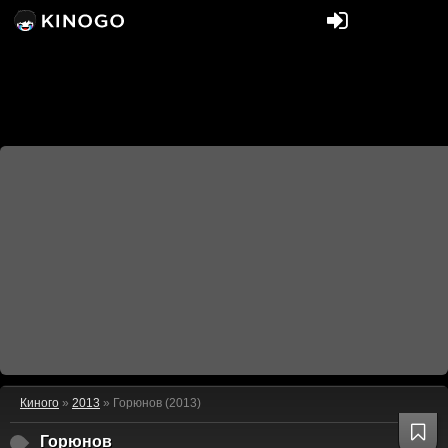
Киного
»
2013
» Горюнов (2013)
Горюнов