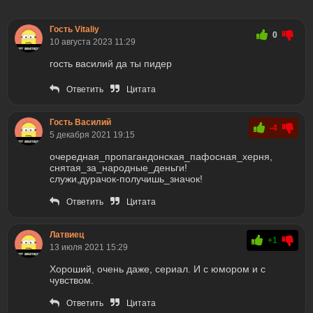
Гость Vitaliy
0
10 августа 2023 11:29
гость василий да ты пидер
Ответить
Цитата
Гость Василий
-4
5 декабря 2021 19:15
очередная_пропагандонская_пафосная_херня,
снятая_за_народные_деньги!
служи,дурачок-получишь_значок!
Ответить
Цитата
Латвиец
+1
13 июля 2021 15:29
Хороший, очень даже, сериал. И с юмором и с
чувством.
Ответить
Цитата