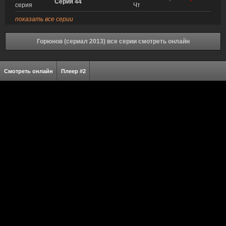
Серия 44
*
серия
Чт
показать все серии
Горюнов (сериал 2013) все серии смотреть онлайн
Смотреть онлайн
Плеер #2