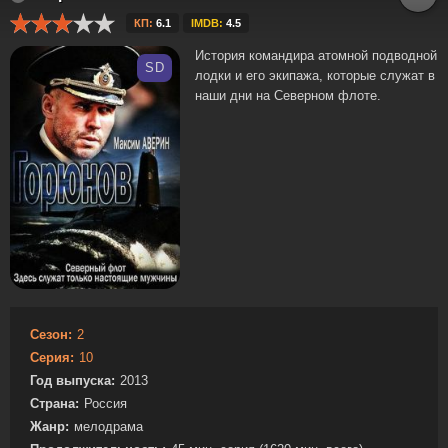
КП:
6.1
IMDB:
4.5
История командира атомной подводной
SD
лодки и его экипажа, которые служат в
наши дни на Северном флоте.
Сезон:
2
Серия:
10
Год выпуска:
2013
Страна:
Россия
Жанр:
мелодрама