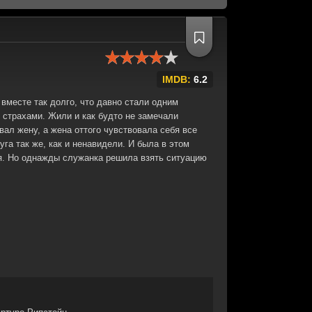
IMDB:
6.2
вместе так долго, что давно стали одним
страхами. Жили и как будто не замечали
вал жену, а жена оттого чувствовала себя все
уга так же, как и ненавидели. И была в этом
я. Но однажды служанка решила взять ситуацию