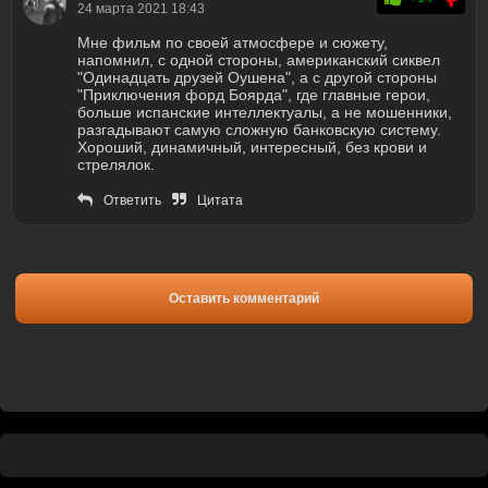
24 марта 2021 18:43
Мне фильм по своей атмосфере и сюжету,
напомнил, с одной стороны, американский сиквел
"Одинадцать друзей Оушена", а с другой стороны
"Приключения форд Боярда", где главные герои,
больше испанские интеллектуалы, а не мошенники,
разгадывают самую сложную банковскую систему.
Хороший, динамичный, интересный, без крови и
стрелялок.
Ответить
Цитата
Оставить комментарий