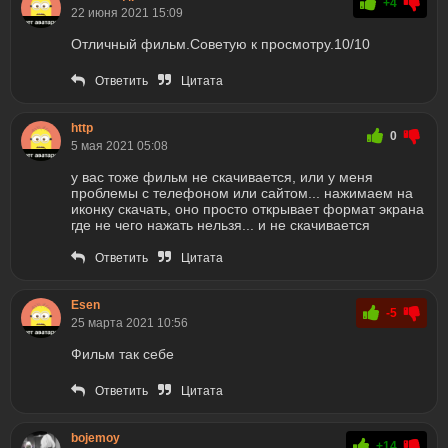
+4
22 июня 2021 15:09
Отличный фильм.Советую к просмотру.10/10
Ответить
Цитата
http
0
5 мая 2021 05:08
у вас тоже фильм не скачивается, или у меня
проблемы с телефоном или сайтом... нажимаем на
иконку скачать, оно просто открывает формат экрана
где не чего нажать нельзя... и не скачивается
Ответить
Цитата
Esen
-5
25 марта 2021 10:56
Фильм так себе
Ответить
Цитата
bojemoy
+14