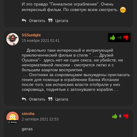
И это правдо "Гениалное ограбление". Очень
интересный фильм. По советую всем смотреть.
Ответить
Цитата
SSSunlight
+4
15 ноября 2021 01:41
Довольно таки интересный и интригующий
приключенческий фильм в стиле " .... Друзей
Оушена"- здесь нет ни сцен секса, ни убийств, ни
ненормативной лексики - смотрится легко и с
большим азартом восприятия.
.... Охотники за сокровищами вынуждены пригласить
гения для помощи в ограблении Банка Испании
после того, как испанские власти отобрали у них
сокровища, поднятые с затонувшего корабля....
Ответить
Цитата
simoha
0
2 октября 2021 22:53
geras