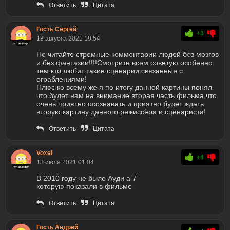
Ответить
Цитата
Гость Сергей
+3
18 августа 2021 19:54
Не читайте стремные комментарии людей без мозгов
и без фантазии!!!!Смотрите всем советую особенно
тем кто любит такие сценарии связанные с
ограблениями!
Плюс ко всему же я по итогу данной картины понял
что будет нам на внимание вторая часть фильма что
очень приятно осознавать и приятно будет ждать
вторую картину данного режиссёра и сценариста!
Ответить
Цитата
Voxel
+4
13 июля 2021 01:04
В 2010 году не было Ауди а 7
которую показали в фильме
Ответить
Цитата
Гость Андрей