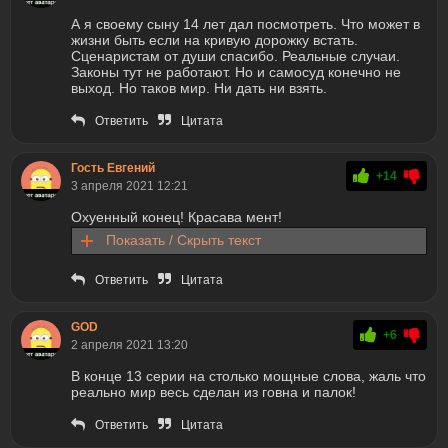
А я своему сыну 14 лет дал посмотреть. Что может в
жизни быть если на кривую дорожку встать.
Сценаристам от души спасибо. Реальные случаи.
Законы тут не работают. Но и самосуд конечно не
выход. Но таков мир. Ни дать ни взять.
Ответить
Цитата
Гость Евгений
+14
3 апреля 2021 12:21
Охуенный конец! Красава мент!
Показать / Скрыть текст
Ответить
Цитата
GOD
+6
2 апреля 2021 13:20
В конце 13 серии на столько мощные слова, жаль что
реально мир весь сделан из говна и палок!
Ответить
Цитата