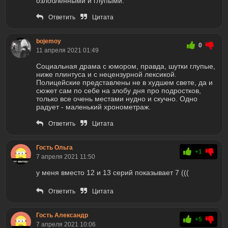
озлобленными и глупыми.
Ответить
Цитата
bojemoy
0
11 апреля 2021 01:49
Социальная драма с юмором, правда, шутки глупые,
ниже плинтуса и с нецензурной лексикой.
Полицейские представлены не в худшем свете, да и
сюжет сам по себе на злобу дня про подростков,
только все очень местами нудно и скучно. Одно
радует - маленький хронометраж.
Ответить
Цитата
Гость Ольга
+1
7 апреля 2021 11:50
у меня вместо 12 и 13 серий показывает 7 (((
Ответить
Цитата
Гость Александр
+5
7 апреля 2021 10:06