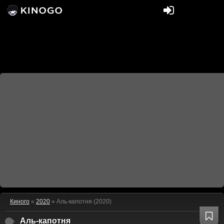
Киного
»
2020
» Аль-капотня (2020)
Аль-капотня