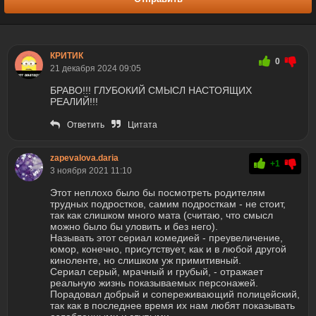
КРИТИК
0
21 декабря 2024 09:05
БРАВО!!! ГЛУБОКИЙ СМЫСЛ НАСТОЯЩИХ
РЕАЛИЙ!!!
Ответить
Цитата
zapevalova.daria
+1
3 ноября 2021 11:10
Этот неплохо было бы посмотреть родителям
трудных подростков, самим подросткам - не стоит,
так как слишком много мата (считаю, что смысл
можно было бы уловить и без него).
Называть этот сериал комедией - преувеличение,
юмор, конечно, присутствует, как и в любой другой
киноленте, но слишком уж примитивный.
Сериал серый, мрачный и грубый, - отражает
реальную жизнь показываемых персонажей.
Порадовал добрый и сопереживающий полицейский,
так как в последнее время их нам любят показывать