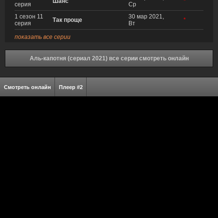
Шанс
*
серия
Ср
1 сезон 11
30 мар 2021,
Так проще
*
серия
Вт
показать все серии
Аль-капотня (сериал 2021) все серии смотреть онлайн
Смотреть онлайн
Плеер #2