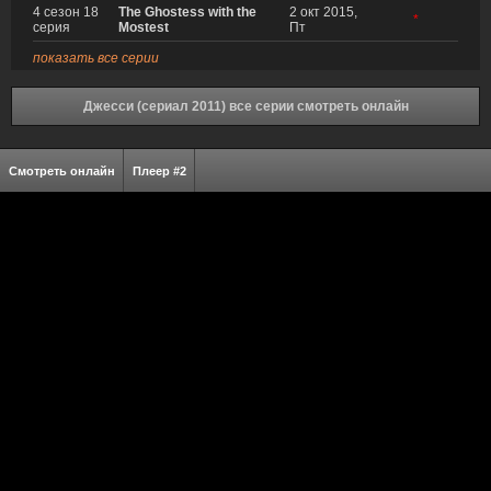
4 сезон 18
The Ghostess with the
2 окт 2015,
*
серия
Mostest
Пт
показать все серии
Джесси (сериал 2011) все серии смотреть онлайн
Смотреть онлайн
Плеер #2