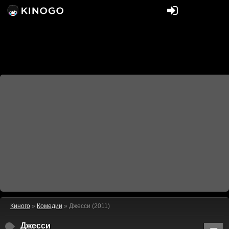
Киного
»
Комедии
» Джесси (2011)
Джесси