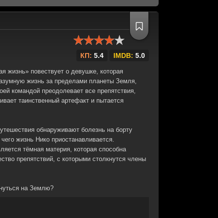
КП:
5.4
IMDB:
5.0
ная жизнь» повествует о девушке, которая
разумную жизнь за пределами планеты Земля,
оей командой преодолевает все препятствия,
живает таинственный артефакт и пытается
путешествия обнаруживают болезнь на борту
а чего жизнь Нико приостанавливается.
ляется тёмная материя, которая способна
ество препятствий, с которыми столкнутся члены
рнуться на Землю?