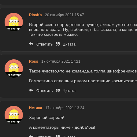
RinaKa
20 октября 2021 15:47
Второй сезон определенно лучше, экипаж уже не сра
внешнего врага. Ну, в общем, я бы сказала, в конце
так что смотреть можно.
Ответить
Цитата
Ross
17 октября 2021 17:21
Такое чувство,что не команда,а толпа шизофреников
Гомосятина сплошь и рядом.настоящие космически
Ответить
Цитата
Истина
17 октября 2021 13:24
Хороший сериал!
А коментаторы ниже - долба*бы!