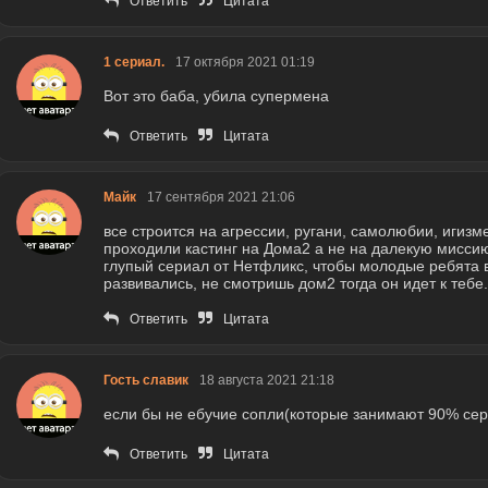
Ответить
Цитата
1 сериал.
17 октября 2021 01:19
Вот это баба, убила супермена
Ответить
Цитата
Майк
17 сентября 2021 21:06
все строится на агрессии, ругани, самолюбии, игизме,
проходили кастинг на Дома2 а не на далекую мисси
глупый сериал от Нетфликс, чтобы молодые ребята в
развивались, не смотришь дом2 тогда он идет к тебе
Ответить
Цитата
Гость славик
18 августа 2021 21:18
если бы не ебучие сопли(которые занимают 90% сер
Ответить
Цитата