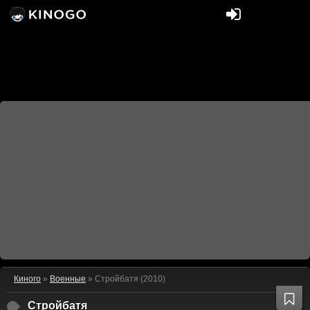
Киного
»
Военные
» Стройбатя (2010)
Стройбатя