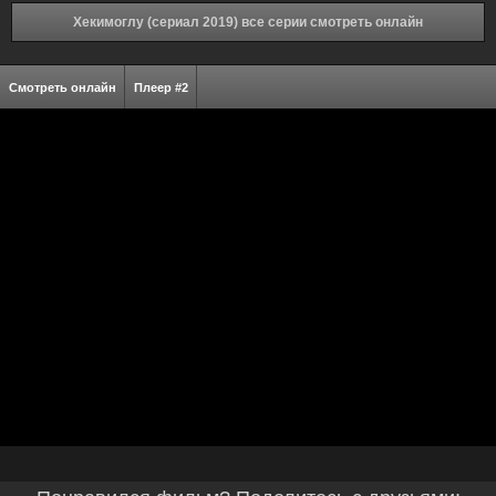
Хекимоглу (сериал 2019) все серии смотреть онлайн
Смотреть онлайн
Плеер #2