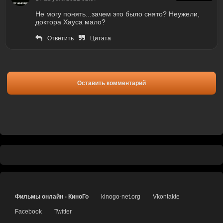
Не могу понять...зачем это было снято? Неужели,
доктора Хауса мало?
Ответить
Цитата
Оставить комментарий
Фильмы онлайн - КиноГо
kinogo-net.org
Vkontakte
Facebook
Twitter