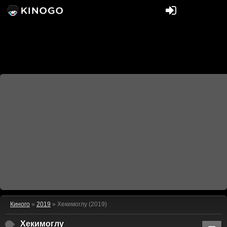
Киного
»
2019
» Хекимоглу (2019)
Хекимоглу