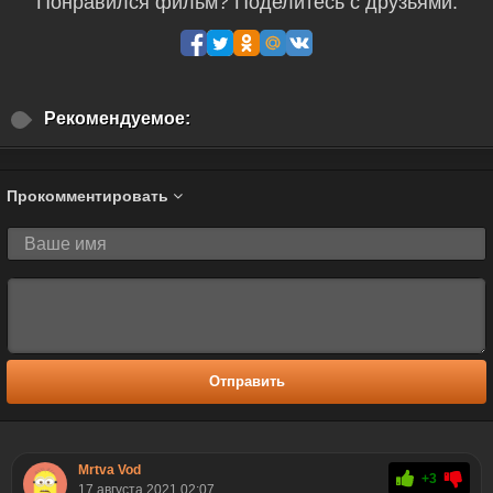
Понравился фильм? Поделитесь с друзьями:
Рекомендуемое:
Прокомментировать
Отправить
Mrtva Vod
+3
17 августа 2021 02:07