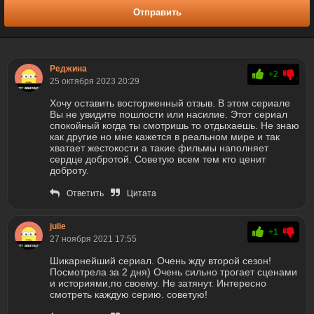
Отправить
Реджина
+2
25 октября 2023 20:29
Хочу оставить восторженный отзыв. В этом сериале
Вы не увидите пошлости или насилие. Этот сериал
спокойный когда ты смотришь то отдыхаешь. Не знаю
как другие но мне кажется в реальном мире и так
хватает жестокости а такие фильмы наполняет
сердце добротой. Советую всем тем кто ценит
доброту.
Ответить
Цитата
julie
+1
27 ноября 2021 17:55
Шикарнейший сериал. Очень жду второй сезон!
Посмотрела за 2 дня) Очень сильно трогает сценами
и историями,по своему. Не затянут. Интересно
смотреть каждую серию. советую!