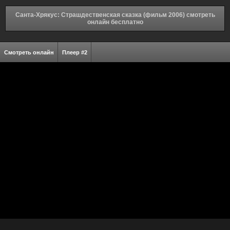
Санта-Хрякус: Страшдественская сказка (фильм 2006) смотреть
онлайн бесплатно
Смотреть онлайн
Плеер #2