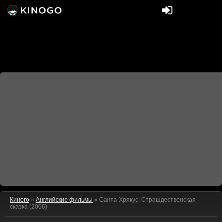
Киного
»
Английские фильмы
» Санта-Хрякус: Страшдественская
сказка (2006)