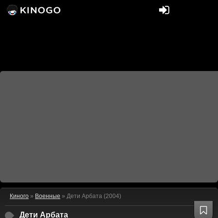
Киного
»
Военные
» Дети Арбата (2004)
Дети Арбата