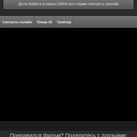
Дети Арбата (сериал 2004) все серии смотреть онлайн
Смотреть онлайн
Плеер #2
Трейлер
Понравился фильм? Поделитесь с друзьями: