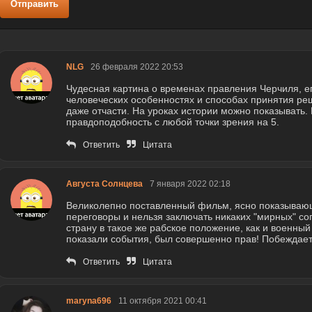
Отправить
NLG
26 февраля 2022 20:53
Чудесная картина о временах правления Черчиля, ег
человеческих особенностях и способах принятия ре
даже отчасти. На уроках истории можно показывать
правдоподобность с любой точки зрения на 5.
Ответить
Цитата
Августа Солнцева
7 января 2022 02:18
Великолепно поставленный фильм, ясно показывающи
переговоры и нельзя заключать никаких "мирных" сог
страну в такое же рабское положение, как и военный 
показали события, был совершенно прав! Побеждает т
Ответить
Цитата
maryna696
11 октября 2021 00:41