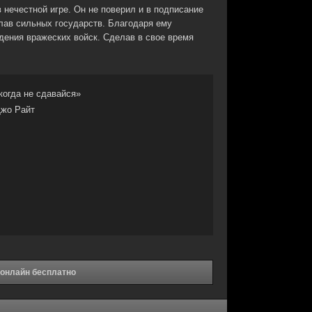
 нечестной игре. Он не поверил и в подписание
глав сильных государств. Благодаря ему
дения вражеских войск. Сделав в свое время
когда не сдавайся»
жо Райт
 онлайн бесплатно