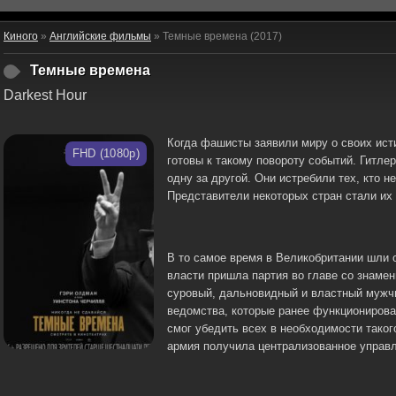
Киного
»
Английские фильмы
» Темные времена (2017)
Темные времена
Darkest Hour
Когда фашисты заявили миру о своих ист
FHD (1080p)
готовы к такому повороту событий. Гитле
одну за другой. Они истребили тех, кто н
Представители некоторых стран стали их
В то самое время в Великобритании шли 
власти пришла партия во главе со знаме
суровый, дальновидный и властный мужч
ведомства, которые ранее функционировал
смог убедить всех в необходимости тако
армия получила централизованное управл