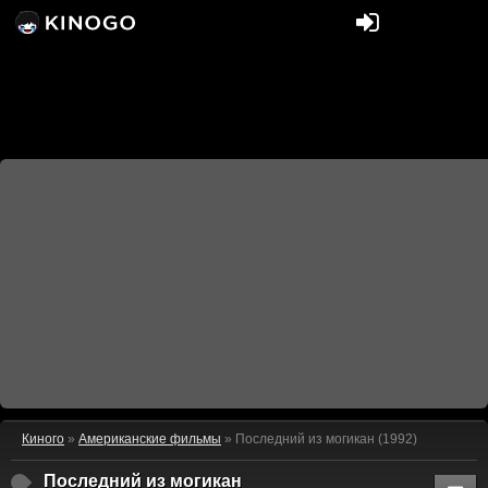
Киного
»
Американские фильмы
» Последний из могикан (1992)
Последний из могикан