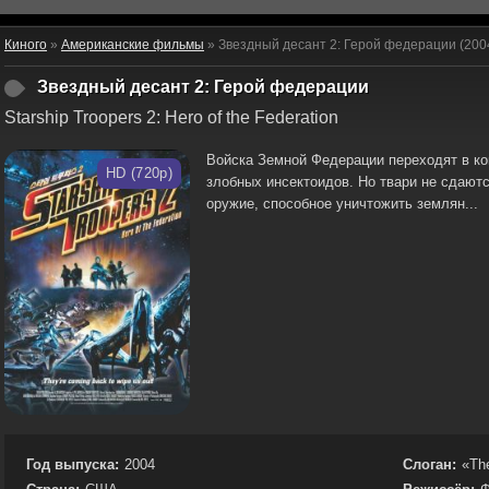
Киного
»
Американские фильмы
» Звездный десант 2: Герой федерации (200
Звездный десант 2: Герой федерации
Starship Troopers 2: Hero of the Federation
Войска Земной Федерации переходят в ко
HD (720p)
злобных инсектоидов. Но твари не cдают
оружие, способное уничтожить землян...
Год выпуска:
2004
Слоган:
«The