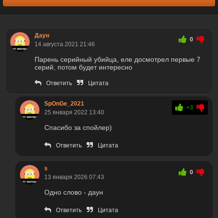
Даун
0
14 августа 2021 21:46
Парень серийный убийца, еле досмотрел первые 7
серий, потом будет интересно
Ответить
Цитата
SpOnGe_2021
+3
25 января 2022 13:40
Спасибо за спойлер)
Ответить
Цитата
s
0
13 января 2026 07:43
Одно слово - даун
Ответить
Цитата