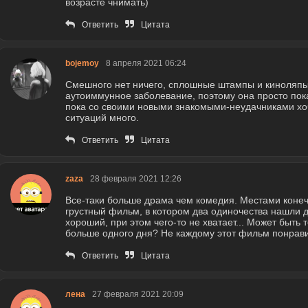
возрасте чнимать)
Ответить
Цитата
bojemoy
8 апреля 2021 06:24
Смешного нет ничего, сплошные штампы и киноляпы
аутоиммунное заболевание, поэтому она просто пок
пока со своими новыми знакомыми-неудачниками хоч
ситуаций много.
Ответить
Цитата
zaza
28 февраля 2021 12:26
Все-таки больше драма чем комедия. Местами конеч
грустный фильм, в котором два одиночества нашли др
хороший, при этом чего-то не хватает... Может быть 
больше одного дня? Не каждому этот фильм понравит
Ответить
Цитата
лена
27 февраля 2021 20:09