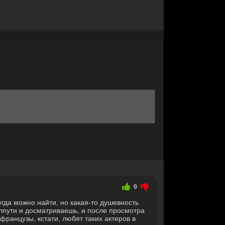
0
гда можно найти, но какая-то душевность
олпути и досматриваешь, и после просмотра
.французы, кстати, любят таких актеров в