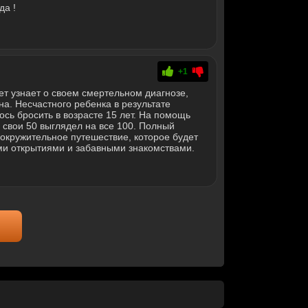
да !
+1
ет узнает о своем смертельном диагнозе,
а. Несчастного ребенка в результате
сь бросить в возрасте 15 лет. На помощь
свои 50 выглядел на все 100. Полный
вокружительное путешествие, которое будет
и открытиями и забавными знакомствами.