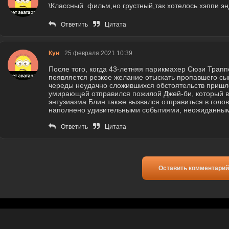
\Классный фильм,но грустный,так хотелось хэппи эн
Ответить
Цитата
Кун
25 февраля 2021 10:39
После того, когда 43-летняя парикмахер Сюзи Трапп
появляется резкое желание отыскать пропавшего сын
череды неудачно сложившихся обстоятельств пришло
умирающей отправился пожилой Джей-би, который в 
энтузиазма Блин также вызвался отправиться в голо
наполнено удивительными событиями, неожиданным
Ответить
Цитата
Оставить комментарий