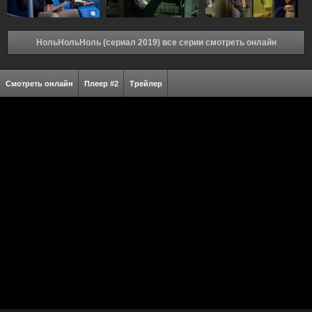
НольНольНоль (сериал 2019) все серии смотреть онлайн
Смотреть онлайн
Плеер #2
Трейлер