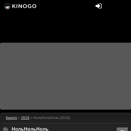
Киного
»
2019
» НольНольНоль (2019)
НольНольНоль