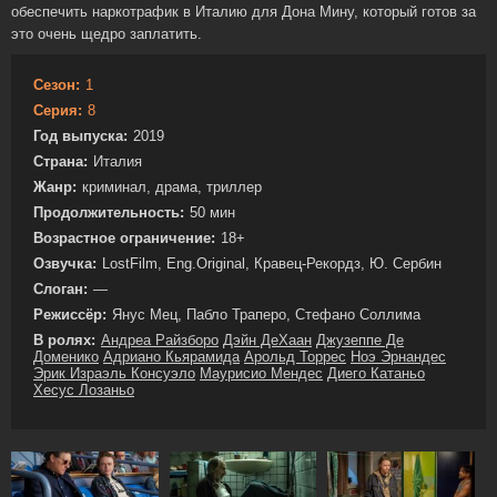
обеспечить наркотрафик в Италию для Дона Мину, который готов за
это очень щедро заплатить.
Сезон:
1
Серия:
8
Год выпуска:
2019
Страна:
Италия
Жанр:
криминал, драма, триллер
Продолжительность:
50 мин
Возрастное ограничение:
18+
Озвучка:
LostFilm, Eng.Original, Кравец-Рекордз, Ю. Сербин
Слоган:
—
Режиссёр:
Янус Мец, Пабло Траперо, Стефано Соллима
В ролях:
Андреа Райзборо
Дэйн ДеХаан
Джузеппе Де
Доменико
Адриано Кьярамида
Арольд Торрес
Ноэ Эрнандес
Эрик Израэль Консуэло
Маурисио Мендес
Диего Катаньо
Хесус Лозаньо