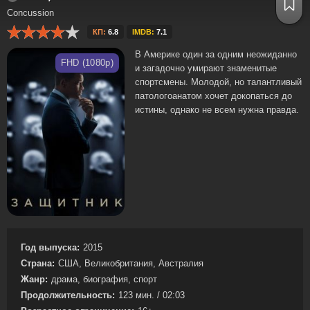
Concussion
КП:
6.8
IMDB:
7.1
В Америке один за одним неожиданно
FHD (1080p)
и загадочно умирают знаменитые
спортсмены. Молодой, но талантливый
патологоанатом хочет докопаться до
истины, однако не всем нужна правда.
Год выпуска:
2015
Страна:
США, Великобритания, Австралия
Жанр:
драма, биография, спорт
Продолжительность:
123 мин. / 02:03