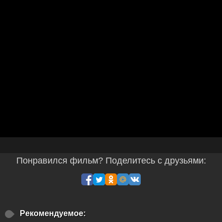
Понравился фильм? Поделитесь с друзьями:
Рекомендуемое: