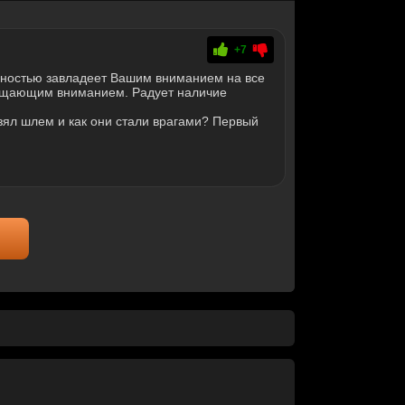
+7
ностью завладеет Вашим вниманием на все
лощающим вниманием. Радует наличие
взял шлем и как они стали врагами? Первый