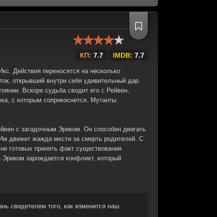
КП:
7.7
IMDB:
7.7
Икс. Действия переносятся на несколько
ток, открывший внутри себя удивительный дар.
оянии. Вскоре судьба сводит его с Рейвен,
ка, с которым соприкоснется. Мутанты
ейвен с загадочным Эриком. Он способен двигать
Им движет жажда мести за смерть родителей. С
 не готовых принять факт существования
 Эриком зарождается конфликт, который
ань свидетелем того, как изменится наш