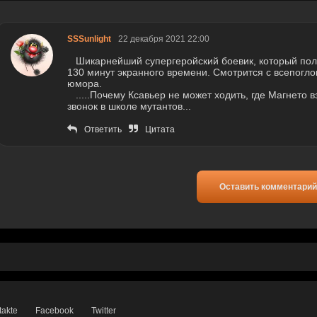
SSSunlight
22 декабря 2021 22:00
Шикарнейший супергеройский боевик, который пол
130 минут экранного времени. Смотрится с всепог
юмора.
.....Почему Ксавьер не может ходить, где Магнето 
звонок в школе мутантов...
Ответить
Цитата
Оставить комментарий
takte
Facebook
Twitter