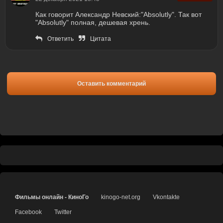
Как говорит Александр Невский:"Absolutly". Так вот
"Absolutly" полная, дешевая хрень.
Ответить
Цитата
Оставить комментарий
Фильмы онлайн - КиноГо
kinogo-net.org
Vkontakte
Facebook
Twitter