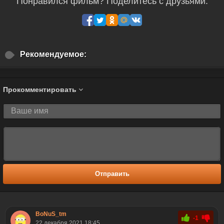
Понравился фильм? Поделитесь с друзьями:
Рекомендуемое:
Прокомментировать
Отправить
BoNuS_tm
-1
22 декабря 2021 18:45