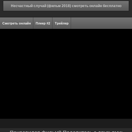
Несчастный случай (фильм 2018) смотреть онлайн бесплатно
Смотреть онлайн
Плеер #2
Трейлер