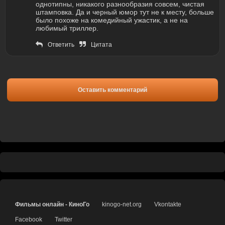
однотипны, никакого разнообразия совсем, чистая
штамповка. Да и черный юмор тут не к месту, больше
было похоже на комедийный ужастик, а не на
любимый триллер.
Ответить
Цитата
Оставить комментарий
Фильмы онлайн - КиноГо
kinogo-net.org
Vkontakte
Facebook
Twitter