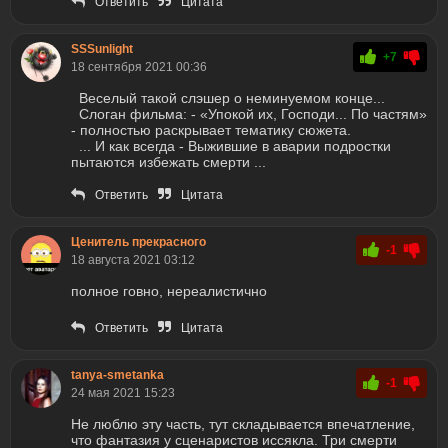
Ответить
Цитата
SSSunlight
+7
18 сентября 2021 00:36
Веселый такой слэшер о неминуемом конце...
Слоган фильма: - «Упокой их, Господи... По частям»
- полностью раскрывает тематику сюжета.
... И как всегда - Выжившие в аварии подростки
пытаются избежать смерти ...
Ответить
Цитата
Ценитель прекрасного
-1
18 августа 2021 03:12
полное говно, нереалистично
Ответить
Цитата
tanya-smetanka
-1
24 мая 2021 15:23
Не люблю эту часть, тут складывается впечатление,
что фантазия у сценаристов иссякла. Три смерти