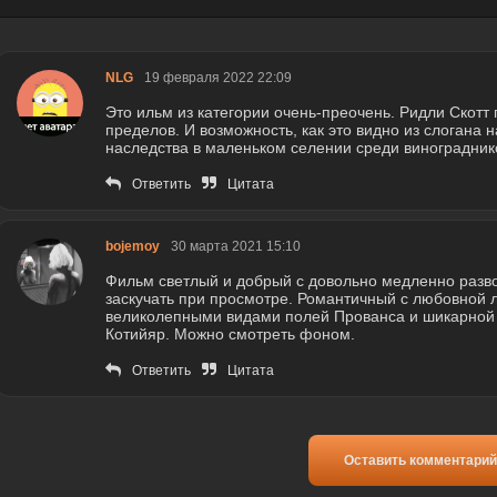
NLG
19 февраля 2022 22:09
Это ильм из категории очень-преочень. Ридли Скотт 
пределов. И возможность, как это видно из слогана н
наследства в маленьком селении среди виноградник
Ответить
Цитата
bojemoy
30 марта 2021 15:10
Фильм светлый и добрый с довольно медленно разв
заскучать при просмотре. Романтичный с любовной 
великолепными видами полей Прованса и шикарной 
Котийяр. Можно смотреть фоном.
Ответить
Цитата
Оставить комментарий