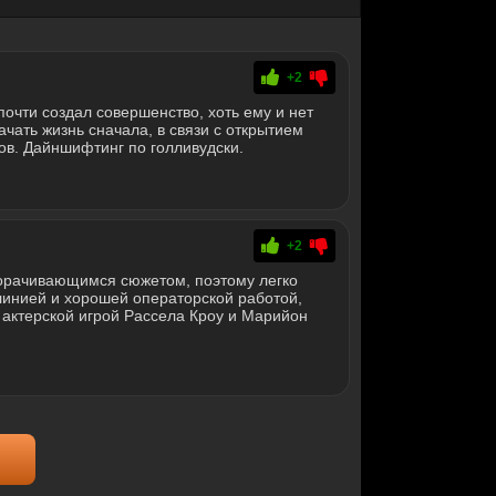
+2
почти создал совершенство, хоть ему и нет
ачать жизнь сначала, в связи с открытием
ов. Дайншифтинг по голливудски.
+2
орачивающимся сюжетом, поэтому легко
линией и хорошей операторской работой,
актерской игрой Рассела Кроу и Марийон