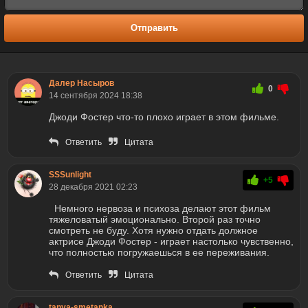
Отправить
Далер Насыров
0
14 сентября 2024 18:38
Джоди Фостер что-то плохо играет в этом фильме.
Ответить
Цитата
SSSunlight
+5
28 декабря 2021 02:23
Немного нервоза и психоза делают этот фильм
тяжеловатый эмоционально. Второй раз точно
смотреть не буду. Хотя нужно отдать должное
актрисе Джоди Фостер - играет настолько чувственно,
что полностью погружаешься в ее переживания.
Ответить
Цитата
tanya-smetanka