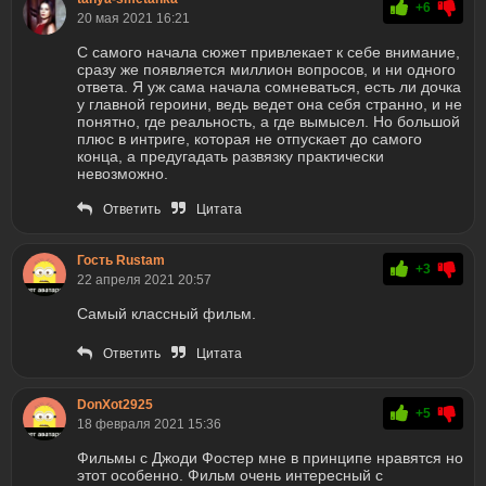
+6
20 мая 2021 16:21
С самого начала сюжет привлекает к себе внимание,
сразу же появляется миллион вопросов, и ни одного
ответа. Я уж сама начала сомневаться, есть ли дочка
у главной героини, ведь ведет она себя странно, и не
понятно, где реальность, а где вымысел. Но большой
плюс в интриге, которая не отпускает до самого
конца, а предугадать развязку практически
невозможно.
Ответить
Цитата
Гость Rustam
+3
22 апреля 2021 20:57
Самый классный фильм.
Ответить
Цитата
DonXot2925
+5
18 февраля 2021 15:36
Фильмы с Джоди Фостер мне в принципе нравятся но
этот особенно. Фильм очень интересный с