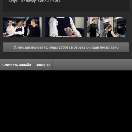
Мэри Галлахер
Хейли Рэмм
Иллюзия полета (фильм 2005) смотреть онлайн бесплатно
Смотреть онлайн
Плеер #2