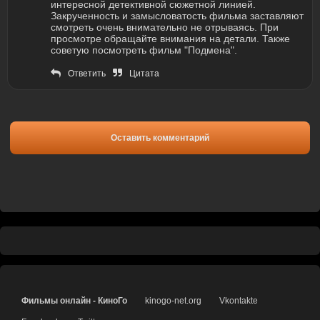
интересной детективной сюжетной линией.
Закрученность и замысловатость фильма заставляют
смотреть очень внимательно не отрываясь. При
просмотре обращайте внимания на детали. Также
советую посмотреть фильм "Подмена".
Ответить
Цитата
Оставить комментарий
Фильмы онлайн - КиноГо
kinogo-net.org
Vkontakte