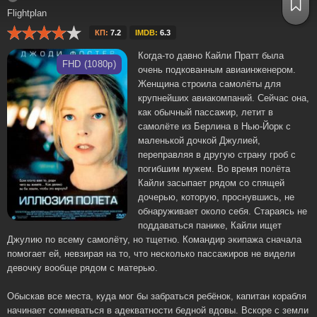
Flightplan
КП:
7.2
IMDB:
6.3
Когда-то давно Кайли Пратт была
FHD (1080p)
очень подкованным авиаинженером.
Женщина строила самолёты для
крупнейших авиакомпаний. Сейчас она,
как обычный пассажир, летит в
самолёте из Берлина в Нью-Йорк с
маленькой дочкой Джулией,
переправляя в другую страну гроб с
погибшим мужем. Во время полёта
Кайли засыпает рядом со спящей
дочерью, которую, проснувшись, не
обнаруживает около себя. Стараясь не
поддаваться панике, Кайли ищет
Джулию по всему самолёту, но тщетно. Командир экипажа сначала
помогает ей, невзирая на то, что несколько пассажиров не видели
девочку вообще рядом с матерью.
Обыскав все места, куда мог бы забраться ребёнок, капитан корабля
начинает сомневаться в адекватности бедной вдовы. Вскоре с земли