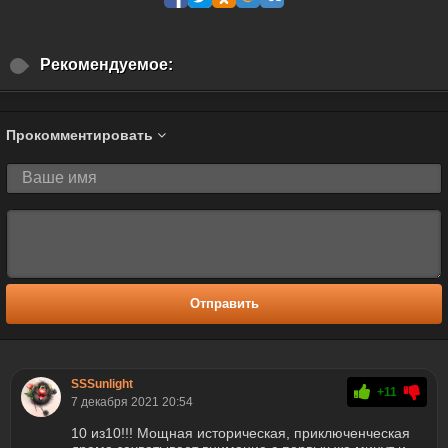
Рекомендуемое:
Прокомментировать
Отправить
SSSunlight
+11
7 декабря 2021 20:54
10 из10!!! Мощная историческая, приключенческая