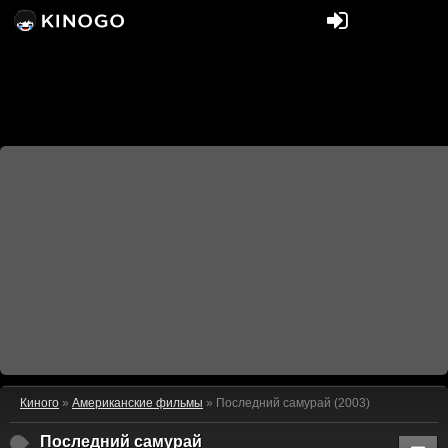
Киного
»
Американские фильмы
» Последний самурай (2003)
Последний самурай