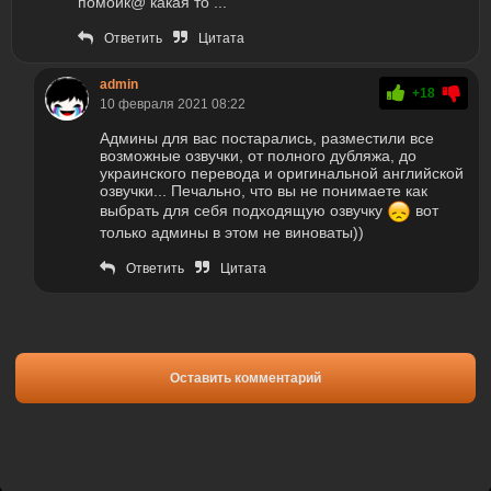
помойк@ какая то ...
Ответить
Цитата
admin
+18
10 февраля 2021 08:22
Админы для вас постарались, разместили все
возможные озвучки, от полного дубляжа, до
украинского перевода и оригинальной английской
озвучки... Печально, что вы не понимаете как
выбрать для себя подходящую озвучку
вот
только админы в этом не виноваты))
Ответить
Цитата
Оставить комментарий