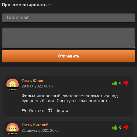
Прокомментировать
Отправить
Гость Юлия
0
29 мая 2022 00:07
Фильм интересный, заставляет задуматься над
сущность бытия. Советую всем посмотреть
Ответить
Цитата
Гость Виталий
0
31 августа 2021 20:06