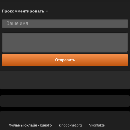
Прокомментировать
Отправить
Фильмы онлайн - КиноГо
kinogo-net.org
Vkontakte