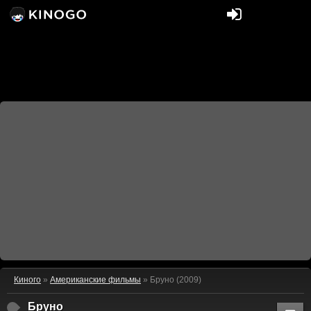
Киного
»
Американские фильмы
» Бруно (2009)
Бруно