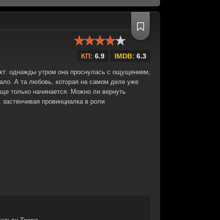
КП:
6.9
IMDB:
6.3
кт: однажды утром она проснулась с ощущением,
вало. А та любовь, которая на самом деле уже
еще только начинается. Можно ли вернуть
, застенчивая провинциалка в роли