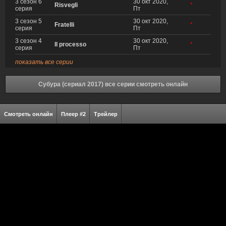
3 сезон 6
30 окт 2020,
Risvegli
*
серия
Пт
3 сезон 5
30 окт 2020,
Fratelli
*
серия
Пт
3 сезон 4
30 окт 2020,
Il processo
*
серия
Пт
показать все серии
Субура (сериал 2017) все серии смотреть онлайн
Смотреть онлайн
Плеер #2
Трейлер