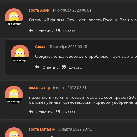
Гость Арон
14 октября 2023 06:01
Отличный фильм. Это и есть власть России. Все на в
Ответить
Цитата
Сима
15 октября 2023 06:45
Обидно, когда говоришь о проблеме, тебя за это 
Ответить
Цитата
шмальстер
9 марта 2022 02:21
название и кто снял говорит само за себя..росея 20
отлижет убийцы хреновы..орки мордора.удобрение д
Ответить
Цитата
Гость Виталик
5 марта 2022 20:41