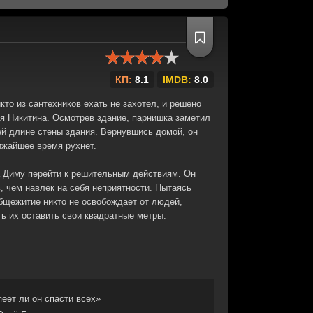
КП:
8.1
IMDB:
8.0
то из сантехников ехать не захотел, и решено
я Никитина. Осмотрев здание, парнишка заметил
й длине стены здания. Вернувшись домой, он
ижайшее время рухнет.
а Диму перейти к решительным действиям. Он
, чем навлек на себя неприятности. Пытаясь
 общежитие никто не освобождает от людей,
ь их оставить свои квадратные метры.
пеет ли он спасти всех»