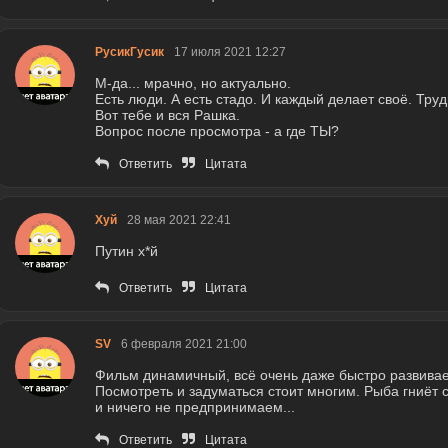
РусикГусик
17 июля 2021 12:27
М-да... мрачно, но актуально.
Есть люди. А есть стадо. И каждый делает своё. Тру
Вот тебе и вся Рашка.
Вопрос после просмотра - а где ТЫ?
Ответить
Цитата
Хуй
28 мая 2021 22:41
Путин х*й
Ответить
Цитата
SV
6 февраля 2021 21:00
Фильм динамичный, всё очень даже быстро развивае
Посмотреть и задуматься стоит многим. Рыба гниёт с
и ничего не предпринимаем...
Ответить
Цитата