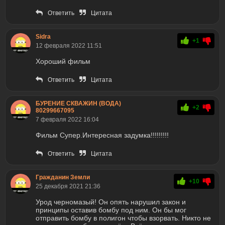
Ответить
Цитата
Sidra
+1
12 февраля 2022 11:51
Хороший фильм
Ответить
Цитата
БУРЕНИЕ СКВАЖИН (ВОДА)
+2
80299667095
7 февраля 2022 16:04
Фильм Супер.Интересная задумка!!!!!!!!!
Ответить
Цитата
Гражданин Земли
+10
25 декабря 2021 21:36
Урод черномазый! Он опять нарушил закон и
принципы оставив бомбу под ним. Он бы мог
отправить бомбу в полигон чтобы взорвать. Никто не