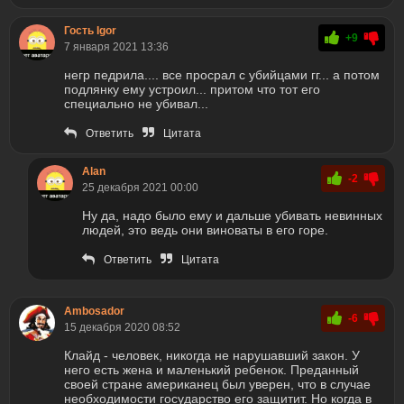
Гость Igor
+9
7 января 2021 13:36
негр педрила.... все просрал с убийцами гг... а потом
подлянку ему устроил... притом что тот его
специально не убивал...
Ответить
Цитата
Alan
-2
25 декабря 2021 00:00
Ну да, надо было ему и дальше убивать невинных
людей, это ведь они виноваты в его горе.
Ответить
Цитата
Ambosador
-6
15 декабря 2020 08:52
Клайд - человек, никогда не нарушавший закон. У
него есть жена и маленький ребенок. Преданный
своей стране американец был уверен, что в случае
необходимости государство его защитит. Но когда в