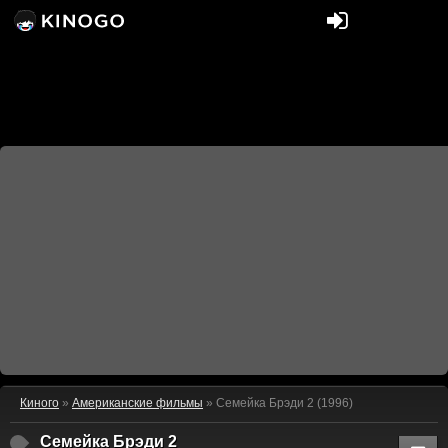
Киного
»
Американские фильмы
» Семейка Брэди 2 (1996)
Семейка Брэди 2