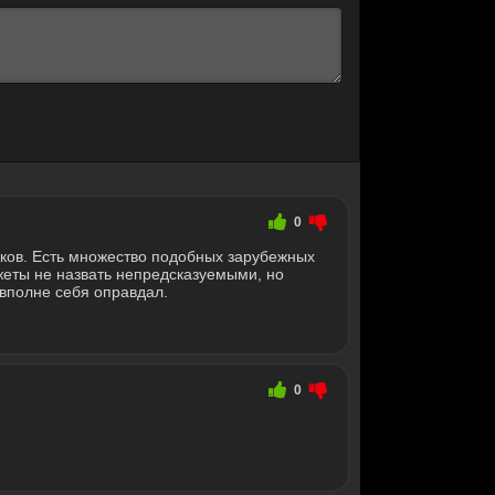
0
ков. Есть множество подобных зарубежных
жеты не назвать непредсказуемыми, но
 вполне себя оправдал.
0