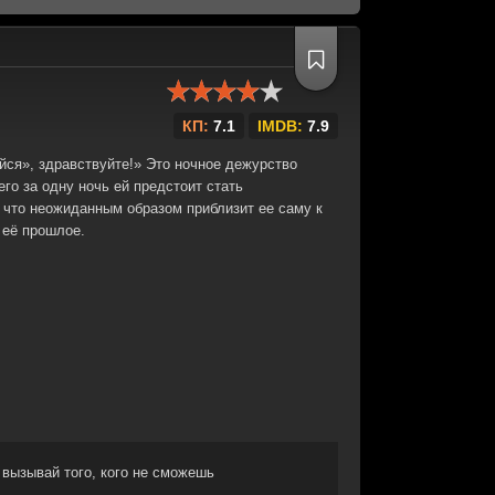
КП:
7.1
IMDB:
7.9
ся», здравствуйте!» Это ночное дежурство
го за одну ночь ей предстоит стать
 что неожиданным образом приблизит ее саму к
 её прошлое.
 вызывай того, кого не сможешь