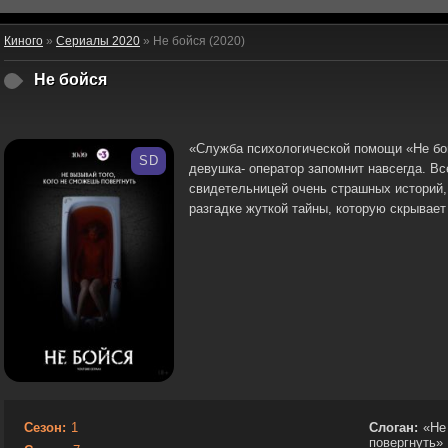
Киного
»
Сериалы 2020
» Не бойся (2020)
Не бойся
«Служба психологической помощи «Не бой
SD
девушка- оператор запомнит навсегда. Все
свидетельницей очень страшных историй,
разгадке жуткой тайны, которую скрывает
Сезон:
1
Слоган:
«Не
повергнуть»