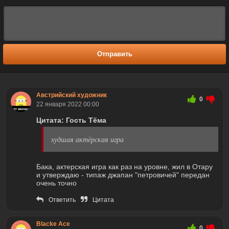
Отправить
Австрийский художник
0
22 января 2022 00:00
Цитата: Гость Тёма
худшая актёрская игра
Бака, актерская игра как раз на уровне, жил в Отару
и утверждаю - типаж джапан "петровичей" передан
очень точно
Ответить
Цитата
Blacke Ace
0