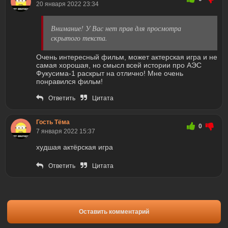
20 января 2022 23:34
Внимание! У Вас нет прав для просмотра
скрытого текста.
Очень интересный фильм, может актерская игра и не
самая хорошая, но смысл всей истории про АЭС
Фукусима-1 раскрыт на отлично! Мне очень
понравился фильм!
Ответить
Цитата
Гость Тёма
0
7 января 2022 15:37
худшая актёрская игра
Ответить
Цитата
Оставить комментарий