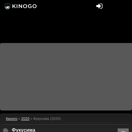
Киного
»
2020
» Фукусима (2020)
Фукусима