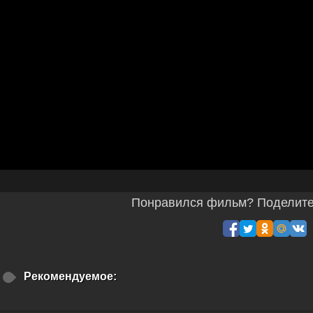
Понравился фильм? Поделитес
Рекомендуемое: