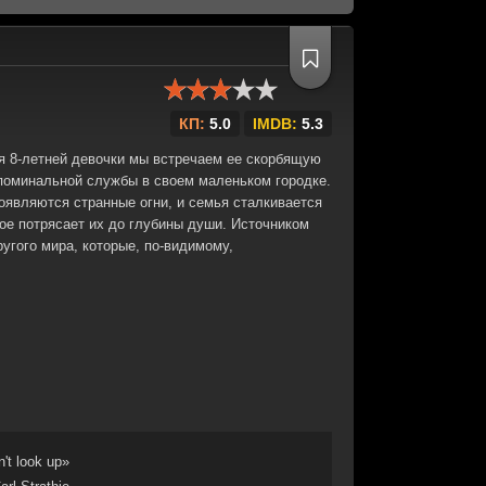
КП:
5.0
IMDB:
5.3
ия 8-летней девочки мы встречаем ее скорбящую
поминальной службы в своем маленьком городке.
оявляются странные огни, и семья сталкивается
ое потрясает их до глубины души. Источником
угого мира, которые, по-видимому,
't look up»