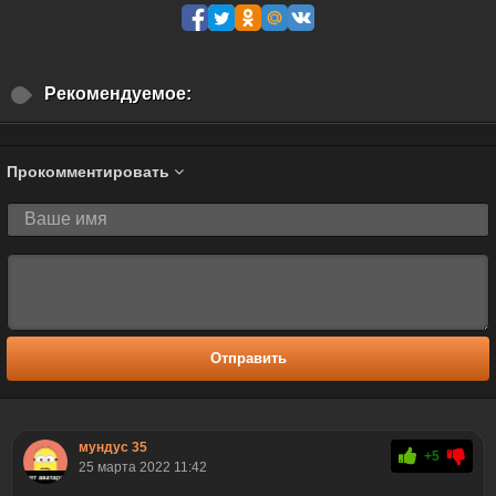
Рекомендуемое:
Прокомментировать
Отправить
мундус 35
+5
25 марта 2022 11:42