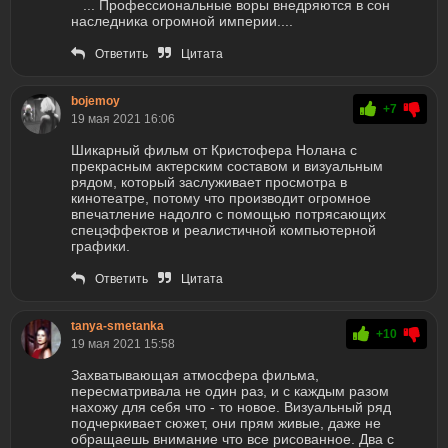
... Профессиональные воры внедряются в сон
наследника огромной империи....
Ответить
Цитата
bojemoy
+7
19 мая 2021 16:06
Шикарный фильм от Кристофера Нолана с
прекрасным актерским составом и визуальным
рядом, который заслуживает просмотра в
кинотеатре, потому что производит огромное
впечатление надолго с помощью потрясающих
спецэффектов и реалистичной компьютерной
графики.
Ответить
Цитата
tanya-smetanka
+10
19 мая 2021 15:58
Захватывающая атмосфера фильма,
пересматривала не один раз, и с каждым разом
нахожу для себя что - то новое. Визуальный ряд
подчеркивает сюжет, они прям живые, даже не
обращаешь внимание что все рисованное. Два с