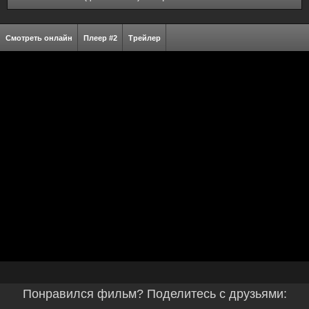
Смотреть онлайн
Плеер #2
Трейлер
Понравился фильм? Поделитесь с друзьями: