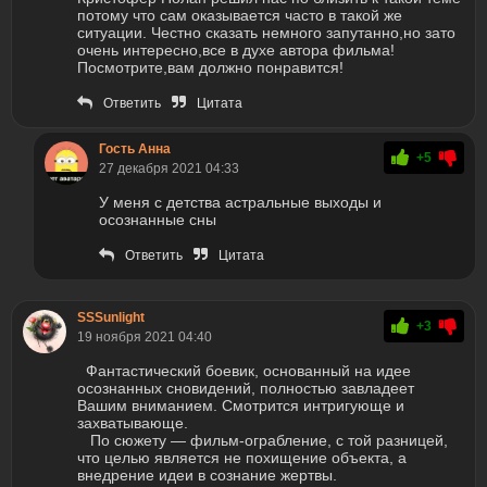
потому что сам оказывается часто в такой же
ситуации. Честно сказать немного запутанно,но зато
очень интересно,все в духе автора фильма!
Посмотрите,вам должно понравится!
Ответить
Цитата
Гость Анна
+5
27 декабря 2021 04:33
У меня с детства астральные выходы и
осознанные сны
Ответить
Цитата
SSSunlight
+3
19 ноября 2021 04:40
Фантастический боевик, основанный на идее
осознанных сновидений, полностью завладеет
Вашим вниманием. Смотрится интригующе и
захватывающе.
По сюжету — фильм-ограбление, с той разницей,
что целью является не похищение объекта, а
внедрение идеи в сознание жертвы.