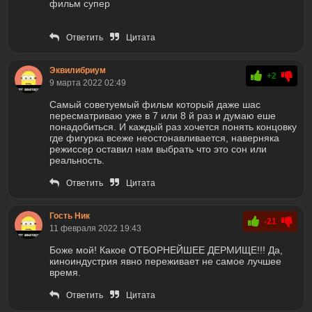
фильм супер
Ответить
Цитата
Эквилибриум
+2
9 марта 2022 02:49
Самый советуемый фильм который даже шас
пересматриваю уже в 7 или 8 й раз и думаю еше
понадобиться. И каждый раз хочется понять концовку
где фигурка всеже неостонавливается, наверняка
режиссер оставил нам выбрать что это сон или
реальность.
Ответить
Цитата
Гость Ник
-21
11 февраля 2022 19:43
Боже мой! Какое ОТБОРНЕЙШЕЕ ДЕРМИЩЕ!!! Да,
киноиндустрия явно переживает не самое лучшее
время.
Ответить
Цитата